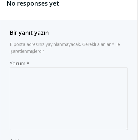
No responses yet
Bir yanıt yazın
E-posta adresiniz yayınlanmayacak.
Gerekli alanlar
*
ile
işaretlenmişlerdir
Yorum
*