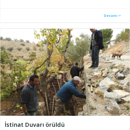
Devamı
İstinat Duvarı örüldü