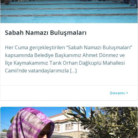
Sabah Namazı Buluşmaları
Her Cuma gerçekleştirilen “Sabah Namazı Buluşmaları”
kapsamında Belediye Başkanımız Ahmet Dönmez ve
İlçe Kaymakamımız Tarık Orhan Dağküplü Mahallesi
Camii’nde vatandaşlarımızla […]
Devamı